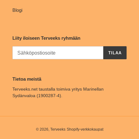
Blogi
Liity iloiseen Terveeks ryhmään
TILAA
Tietoa meistä
Terveeks.net taustalla toimiva yritys Marinellan
Sydänvaloa (1900287-4).
© 2026,
Terveeks
Shopify-verkkokaupat